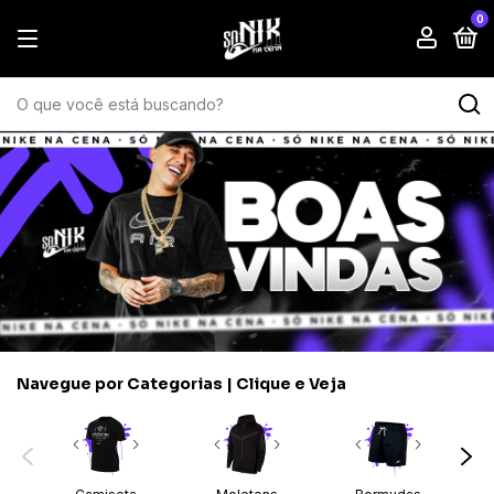
0
Navegue por Categorias | Clique e Veja