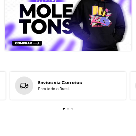
Envios via Correios
Para todo o Brasil.